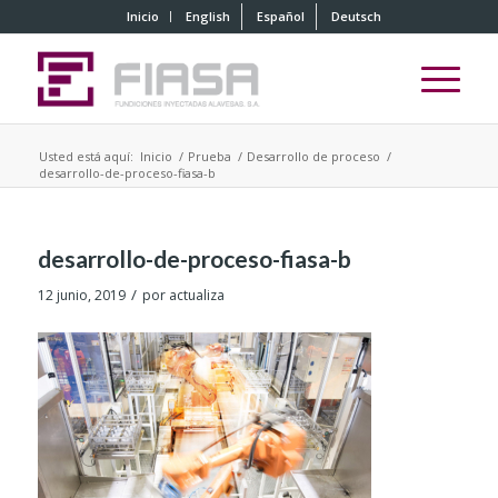
Inicio
English
Español
Deutsch
Usted está aquí:
Inicio
/
Prueba
/
Desarrollo de proceso
/
desarrollo-de-proceso-fiasa-b
desarrollo-de-proceso-fiasa-b
/
12 junio, 2019
por
actualiza