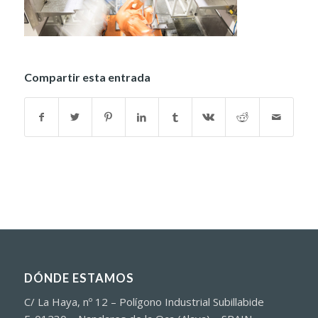
Compartir esta entrada
DÓNDE ESTAMOS
C/ La Haya, nº 12 – Polígono Industrial Subillabide