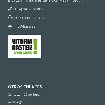
E-01230 – Nanclares de la Oca (Alava) – SPAIN
(+34) 945-361802
(+34) 945-371314
info@fiasa.es
OTROS ENLACES
Contacto – Cómo llegar
Aviso legal