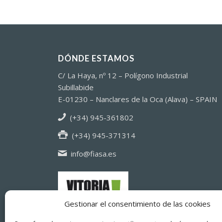
DÓNDE ESTAMOS
C/ La Haya, nº 12 – Polígono Industrial
Subillabide
E-01230 – Nanclares de la Oca (Alava) – SPAIN
(+34) 945-361802
(+34) 945-371314
info@fiasa.es
Gestionar el consentimiento de las cookies