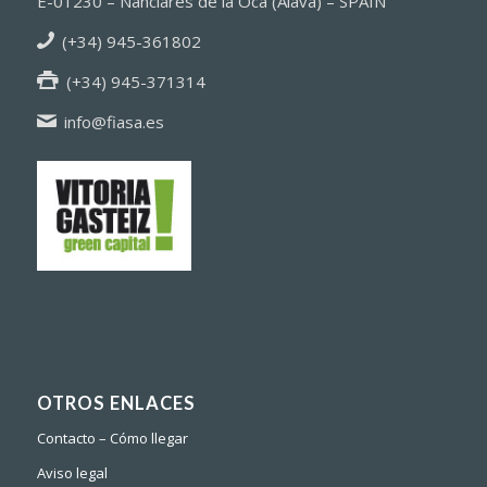
E-01230 – Nanclares de la Oca (Alava) – SPAIN
(+34) 945-361802
(+34) 945-371314
info@fiasa.es
OTROS ENLACES
Contacto – Cómo llegar
Aviso legal