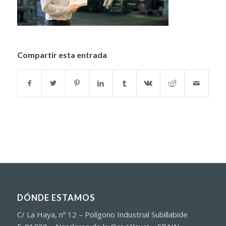
Compartir esta entrada
DÓNDE ESTAMOS
C/ La Haya, nº 12 – Polígono Industrial Subillabide