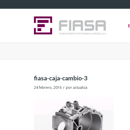
fiasa-caja-cambio-3
/
24 febrero, 2016
por
actualiza