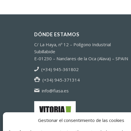
DÓNDE ESTAMOS
C/ La Haya, nº 12 – Polígono Industrial
Subillabide
E-01230 – Nanclares de la Oca (Alava) – SPAIN
(+34) 945-361802
(+34) 945-371314
info@fiasa.es
Gestionar el consentimiento de las cookies