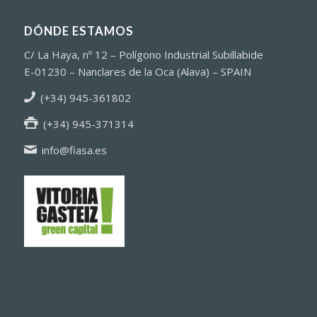
DÓNDE ESTAMOS
C/ La Haya, nº 12 – Polígono Industrial Subillabide
E-01230 – Nanclares de la Oca (Alava) – SPAIN
(+34) 945-361802
(+34) 945-371314
info@fiasa.es