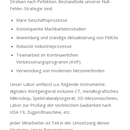
Streben nach Pefektion. Bestandteile unserer Null-
Fehler-Strategie sind:
Klare Geschäftsprozesse
Konsequente Machbarkeitsstudien
Anwendung und ständige Aktualisierung von FMEAs
Robuste Industrieprozesse
Teamarbeit im Kontinuierlichen
Verbesserungsprogramm (KVP)
Verwendung von modernen Messmethoden
Unser Labor umfasst u.a. folgende Instrumente:
digitales Röntgengerät inclusive CT, metallografisches
Mikroskop, Spektralanalysegerät, 3D-Messmaschinen,
Labor zur Prüfung der technischen Sauberkeit nach
VDA 19, Zugprüfmaschine, etc.
Jeder Mitarbeiter ist Teil in der Umsetzung dieser
Strategie. Unser firmeninternes