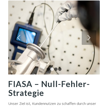
Weiter
1
2
3
4
FIASA – Null-Fehler-
Strategie
Unser Ziel ist, Kundennutzen zu schaffen durch unser