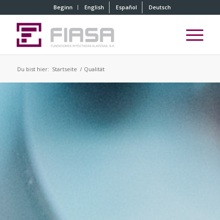
Beginn
English
Español
Deutsch
Du bist hier:
Startseite
/
Qualität