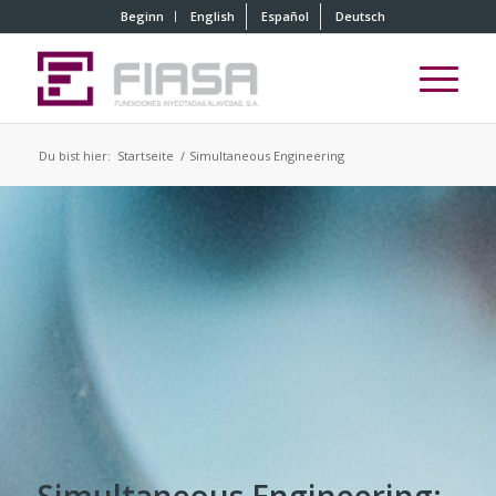
Beginn
English
Español
Deutsch
Du bist hier:
Startseite
/
Simultaneous Engineering
Simultaneous Engineering: