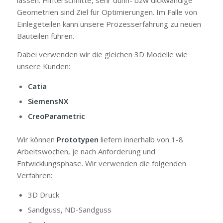
lassen. Hinterschnitte, sehr dünn- bzw dickwandige
Geometrien sind Ziel für Optimierungen. Im Falle von
Einlegeteilen kann unsere Prozesserfahrung zu neuen
Bauteilen führen.
Dabei verwenden wir die gleichen 3D Modelle wie
unsere Kunden:
Catia
SiemensNX
CreoParametric
Wir können
Prototypen
liefern innerhalb von 1-8
Arbeitswochen, je nach Anforderung und
Entwicklungsphase. Wir verwenden die folgenden
Verfahren:
3D Druck
Sandguss, ND-Sandguss