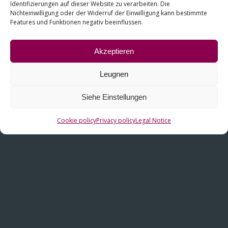
Identifizierungen auf dieser Website zu verarbeiten. Die
Nichteinwilligung oder der Widerruf der Einwilligung kann bestimmte
Features und Funktionen negativ beeinflussen.
Akzeptieren
Leugnen
Siehe Einstellungen
ANDERE LINKS
Cookie policy
Privacy policy
Legal Notice
Kontakt