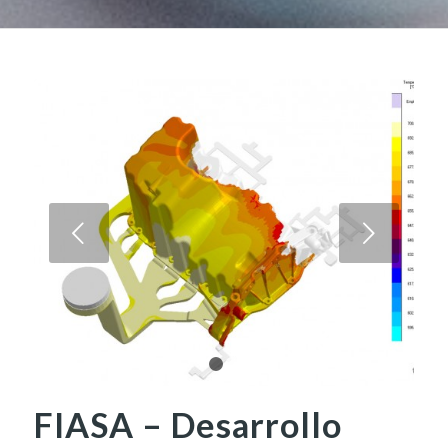
Posterior
1
2
FIASA – Desarrollo