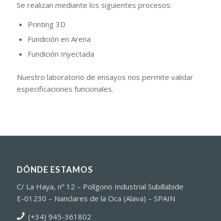
Se realizan mediante los siguientes procesos:
Printing 3D
Fundición en Arena
Fundición Inyectada
Nuestro laboratorio de ensayos nos permite validar
especificaciones funcionales.
DÓNDE ESTAMOS
C/ La Haya, nº 12 – Polígono Industrial Subillabide
E-01230 – Nanclares de la Oca (Alava) – SPAIN
(+34) 945-361802