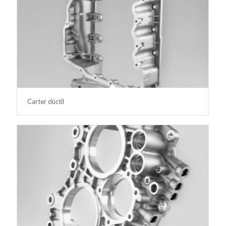
Carter dúctil