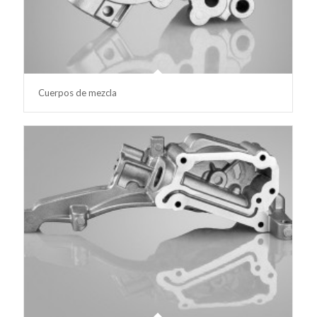
Cuerpos de mezcla