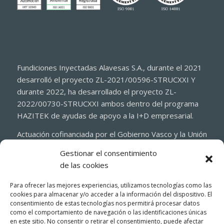
Fundiciones Inyectadas Alavesas S.A., durante el 2021
desarrolló el proyecto ZL-2021/00596-STRUCXXI Y
durante 2022, ha desarrollado el proyecto ZL-
2022/00730-STRUCXXI ambos dentro del programa
HAZITEK de ayudas de apoyo a la I+D empresarial.
Actuación cofinanciada por el Gobierno Vasco y la Unión
Europea a través del Fondo Europeo de Desarrollo
Gestionar el consentimiento
Regional 2021-2027 (FEDER)
de las cookies
Para ofrecer las mejores experiencias, utilizamos tecnologías como las
cookies para almacenar y/o acceder a la información del dispositivo. El
consentimiento de estas tecnologías nos permitirá procesar datos
como el comportamiento de navegación o las identificaciones únicas
en este sitio. No consentir o retirar el consentimiento, puede afectar