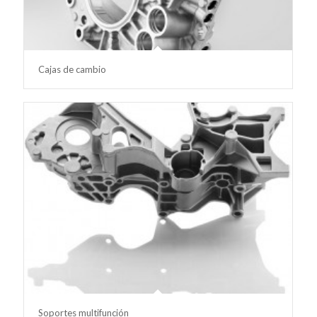
Cajas de cambio
Soportes multifunción