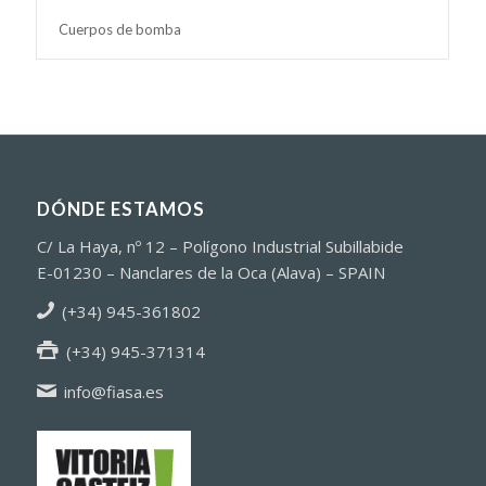
Cuerpos de bomba
DÓNDE ESTAMOS
C/ La Haya, nº 12 – Polígono Industrial Subillabide
E-01230 – Nanclares de la Oca (Alava) – SPAIN
(+34) 945-361802
(+34) 945-371314
info@fiasa.es