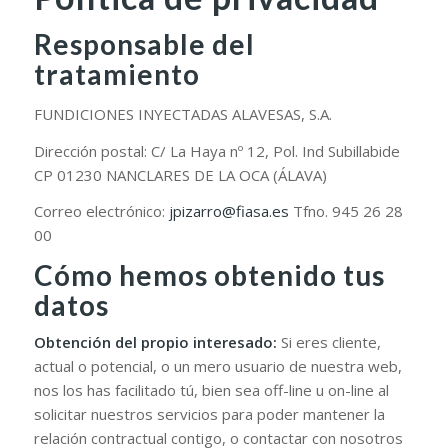
Responsable del
tratamiento
FUNDICIONES INYECTADAS ALAVESAS, S.A.
Dirección postal: C/ La Haya nº 12, Pol. Ind Subillabide
CP 01230 NANCLARES DE LA OCA (ÁLAVA)
Correo electrónico:
jpizarro@fiasa.es
Tfno. 945 26 28
00
Cómo hemos obtenido tus
datos
Obtención del propio interesado:
Si eres cliente,
actual o potencial, o un mero usuario de nuestra web,
nos los has facilitado tú, bien sea off-line u on-line al
solicitar nuestros servicios para poder mantener la
relación contractual contigo, o contactar con nosotros