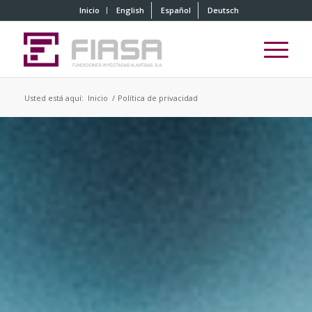
Inicio
English
Español
Deutsch
Usted está aquí:
Inicio
/
Política de privacidad