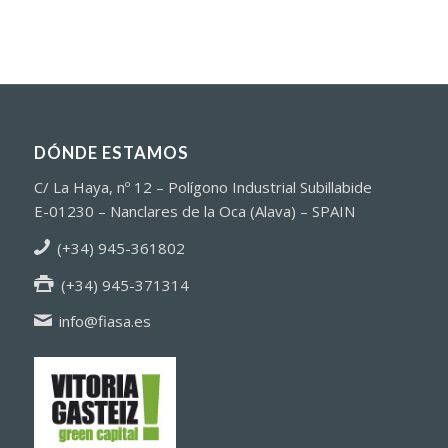
DÓNDE ESTAMOS
C/ La Haya, nº 12 – Polígono Industrial Subillabide
E-01230 – Nanclares de la Oca (Alava) – SPAIN
(+34) 945-361802
(+34) 945-371314
info@fiasa.es