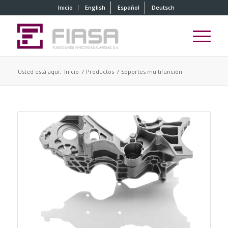
Inicio
English
Español
Deutsch
Usted está aquí:
Inicio
/
Productos
/
Soportes multifunción