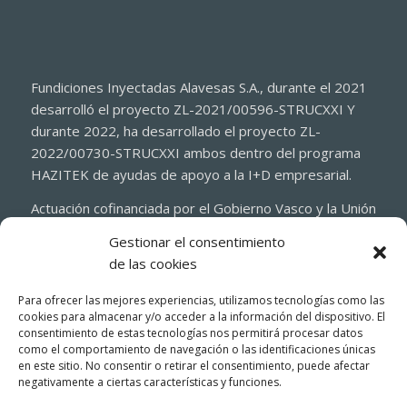
Fundiciones Inyectadas Alavesas S.A., durante el 2021
desarrolló el proyecto ZL-2021/00596-STRUCXXI Y
durante 2022, ha desarrollado el proyecto ZL-
2022/00730-STRUCXXI ambos dentro del programa
HAZITEK de ayudas de apoyo a la I+D empresarial.
Actuación cofinanciada por el Gobierno Vasco y la Unión
Europea a través del Fondo Europeo de Desarrollo
Gestionar el consentimiento
Regional 2021-2027 (FEDER)
de las cookies
Para ofrecer las mejores experiencias, utilizamos tecnologías como las
cookies para almacenar y/o acceder a la información del dispositivo. El
consentimiento de estas tecnologías nos permitirá procesar datos
como el comportamiento de navegación o las identificaciones únicas
en este sitio. No consentir o retirar el consentimiento, puede afectar
negativamente a ciertas características y funciones.