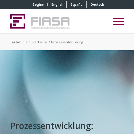
Beginn
English
Español
Deutsch
Du bist hier:
Startseite
/
Prozessentwicklung
Prozessentwicklung: