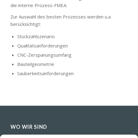
die interne Prozess-FMEA.
Zur Auswahl des besten Prozesses werden u.a.
berücksichtigt:
Stückzahlszenario
Qualitätsanforderungen
CNC-Zerspanungsumfang
Bauteilgeometrie
Sauberkeitsanforderungen
WO WIR SIND
C/ La Haya, nº 12 – Polígono Industrial Subillabide