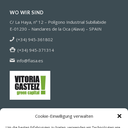
WO WIR SIND
C/ La Haya, nº 12 – Polígono Industrial Subillabide
E-01230 – Nanclares de la Oca (Alava) – SPAIN
(+34) 945-361802
(+34) 945-371314
info@fiasa.es
Cookie-Einwilligung verwalten
Um die besten Erfahrungen zu bieten, verwenden wir Technologien wie