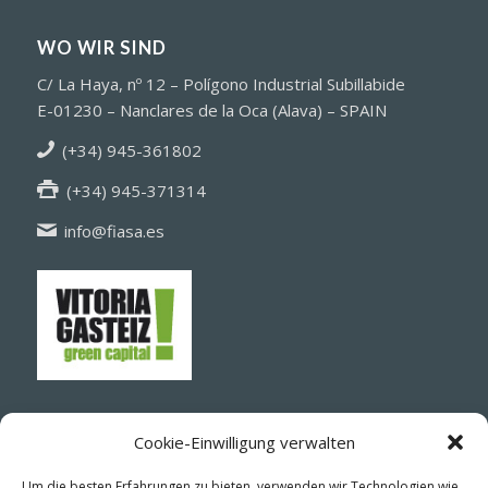
WO WIR SIND
C/ La Haya, nº 12 – Polígono Industrial Subillabide
E-01230 – Nanclares de la Oca (Alava) – SPAIN
(+34) 945-361802
(+34) 945-371314
info@fiasa.es
Cookie-Einwilligung verwalten
Um die besten Erfahrungen zu bieten, verwenden wir Technologien wie