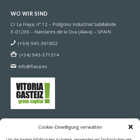
WO WIR SIND
C/ La Haya, nº 12 – Polígono Industrial Subillabide
E-01230 – Nanclares de la Oca (Alava) – SPAIN
(+34) 945-361802
(+34) 945-371314
info@fiasa.es
Cookie-Einwilligung verwalten
Um die besten Erfahrungen zu bieten, verwenden wir Technologien wie