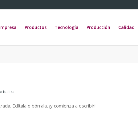
Empresa
Productos
Tecnología
Producción
Calidad
actualiza
da. Edítala o bórrala, ¡y comienza a escribir!