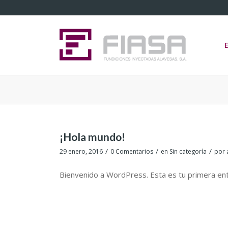
¡Hola mundo!
/
/
/
29 enero, 2016
0 Comentarios
en
Sin categoría
por
Bienvenido a WordPress. Esta es tu primera entra