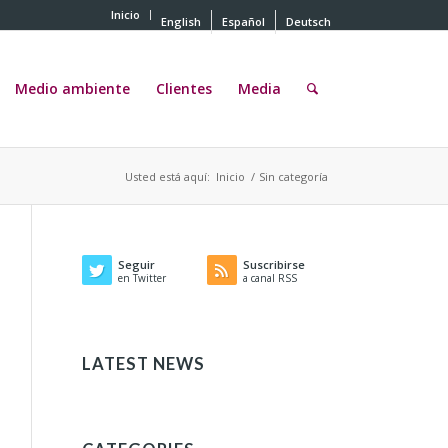
Inicio
English
Español
Deutsch
Medio ambiente
Clientes
Media
Usted está aquí:
Inicio
/
Sin categoría
Seguir
Suscribirse
en Twitter
a canal RSS
LATEST NEWS