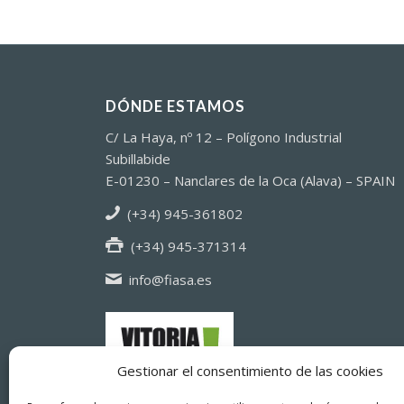
DÓNDE ESTAMOS
C/ La Haya, nº 12 – Polígono Industrial
Subillabide
E-01230 – Nanclares de la Oca (Alava) – SPAIN
(+34) 945-361802
(+34) 945-371314
info@fiasa.es
Gestionar el consentimiento de las cookies