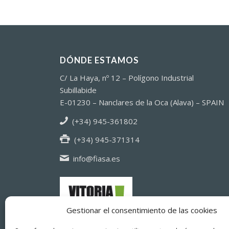
DÓNDE ESTAMOS
C/ La Haya, nº 12 – Polígono Industrial
Subillabide
E-01230 – Nanclares de la Oca (Alava) – SPAIN
(+34) 945-361802
(+34) 945-371314
info@fiasa.es
Gestionar el consentimiento de las cookies