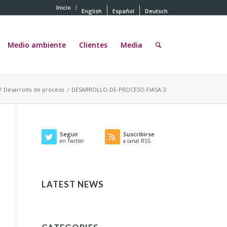
Inicio
English
Español
Deutsch
Medio ambiente
Clientes
Media
/
Desarrollo de proceso
/
DESARROLLO-DE-PROCESO-FIASA-3
Seguir
Suscribirse
en Twitter
a canal RSS
LATEST NEWS