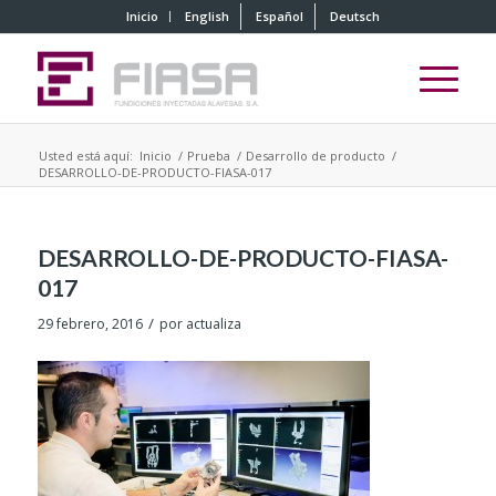
Inicio
English
Español
Deutsch
Usted está aquí:
Inicio
/
Prueba
/
Desarrollo de producto
/
DESARROLLO-DE-PRODUCTO-FIASA-017
DESARROLLO-DE-PRODUCTO-FIASA-
017
/
29 febrero, 2016
por
actualiza