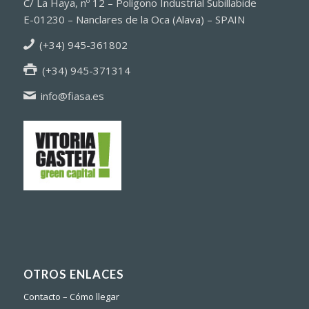
C/ La Haya, nº 12 – Polígono Industrial Subillabide
E-01230 – Nanclares de la Oca (Alava) – SPAIN
(+34) 945-361802
(+34) 945-371314
info@fiasa.es
OTROS ENLACES
Contacto – Cómo llegar