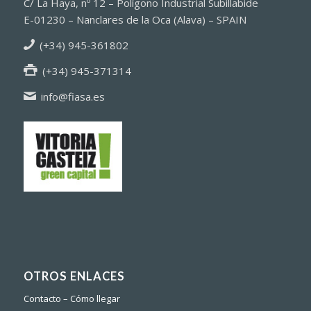
C/ La Haya, nº 12 – Polígono Industrial Subillabide
E-01230 – Nanclares de la Oca (Alava) – SPAIN
(+34) 945-361802
(+34) 945-371314
info@fiasa.es
OTROS ENLACES
Contacto – Cómo llegar