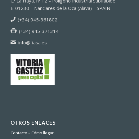
C/ La Haya, nº 12 – Polígono Industrial Subillabide
E-01230 – Nanclares de la Oca (Alava) – SPAIN
(+34) 945-361802
(+34) 945-371314
info@fiasa.es
OTROS ENLACES
Contacto – Cómo llegar