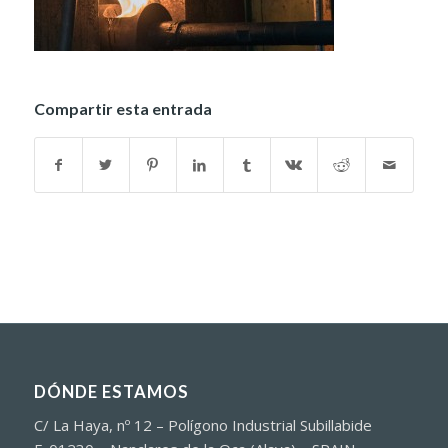
Compartir esta entrada
DÓNDE ESTAMOS
C/ La Haya, nº 12 – Polígono Industrial Subillabide