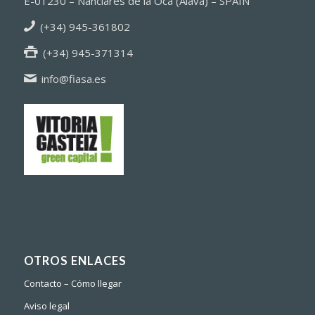
E-01230 – Nanclares de la Oca (Alava) – SPAIN
(+34) 945-361802
(+34) 945-371314
info@fiasa.es
OTROS ENLACES
Contacto – Cómo llegar
Aviso legal