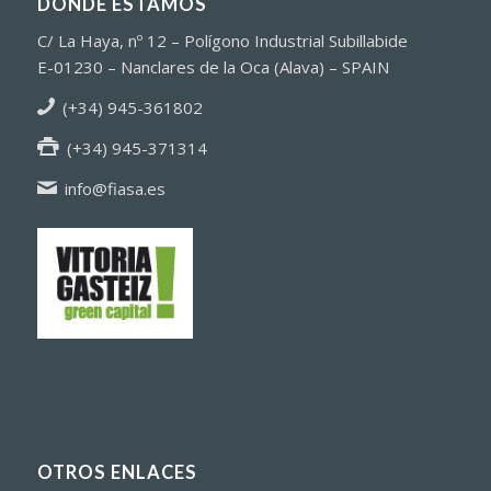
DÓNDE ESTAMOS
C/ La Haya, nº 12 – Polígono Industrial Subillabide
E-01230 – Nanclares de la Oca (Alava) – SPAIN
(+34) 945-361802
(+34) 945-371314
info@fiasa.es
OTROS ENLACES