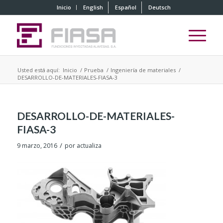
Inicio
English
Español
Deutsch
Usted está aquí:
Inicio
/
Prueba
/
Ingeniería de materiales
/
DESARROLLO-DE-MATERIALES-FIASA-3
DESARROLLO-DE-MATERIALES-
FIASA-3
/
9 marzo, 2016
por
actualiza