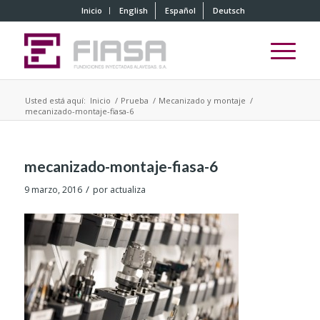
Inicio
English
Español
Deutsch
Usted está aquí:
Inicio
/
Prueba
/
Mecanizado y montaje
/
mecanizado-montaje-fiasa-6
mecanizado-montaje-fiasa-6
/
9 marzo, 2016
por
actualiza