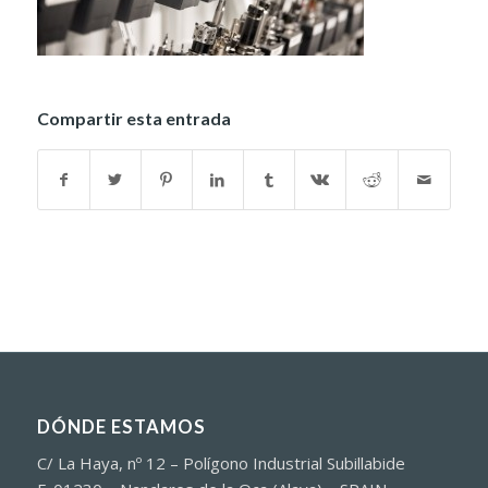
Compartir esta entrada
DÓNDE ESTAMOS
C/ La Haya, nº 12 – Polígono Industrial Subillabide