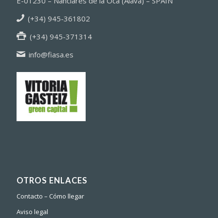
E-01230 – Nanclares de la Oca (Alava) – SPAIN
(+34) 945-361802
(+34) 945-371314
info@fiasa.es
OTROS ENLACES
Contacto – Cómo llegar
Aviso legal