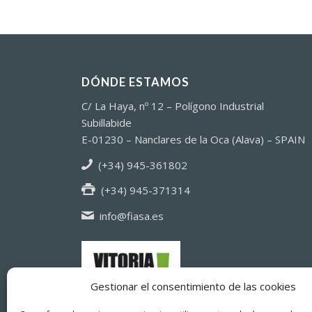
DÓNDE ESTAMOS
C/ La Haya, nº 12 – Polígono Industrial
Subillabide
E-01230 – Nanclares de la Oca (Alava) – SPAIN
(+34) 945-361802
(+34) 945-371314
info@fiasa.es
Gestionar el consentimiento de las cookies