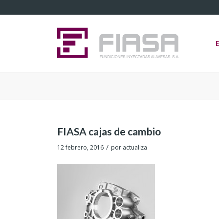
FIASA cajas de cambio
/
12 febrero, 2016
por
actualiza