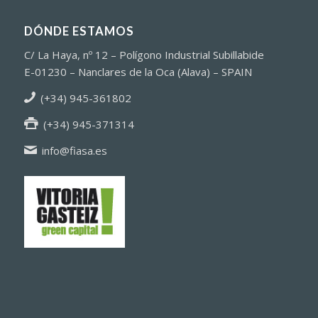
DÓNDE ESTAMOS
C/ La Haya, nº 12 – Polígono Industrial Subillabide
E-01230 – Nanclares de la Oca (Alava) – SPAIN
(+34) 945-361802
(+34) 945-371314
info@fiasa.es