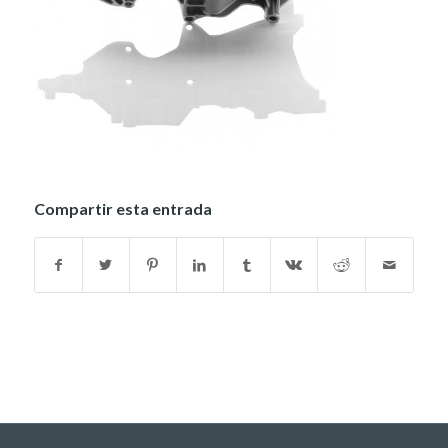
Compartir esta entrada