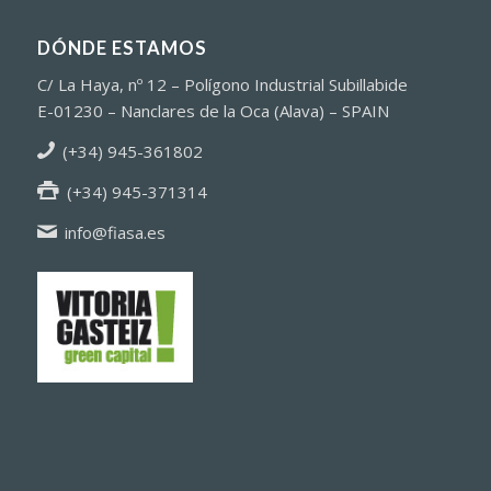
DÓNDE ESTAMOS
C/ La Haya, nº 12 – Polígono Industrial Subillabide
E-01230 – Nanclares de la Oca (Alava) – SPAIN
(+34) 945-361802
(+34) 945-371314
info@fiasa.es