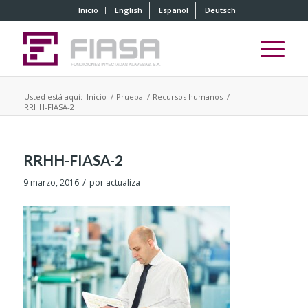
Inicio
English
Español
Deutsch
Usted está aquí:
Inicio
/
Prueba
/
Recursos humanos
/
RRHH-FIASA-2
RRHH-FIASA-2
/
9 marzo, 2016
por
actualiza