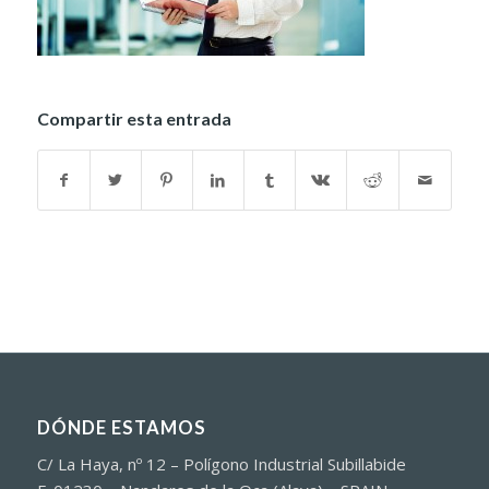
Compartir esta entrada
DÓNDE ESTAMOS
C/ La Haya, nº 12 – Polígono Industrial Subillabide