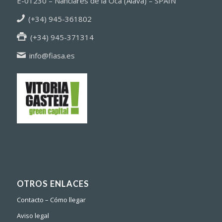
E-01230 – Nanclares de la Oca (Alava) – SPAIN
(+34) 945-361802
(+34) 945-371314
info@fiasa.es
OTROS ENLACES
Contacto – Cómo llegar
Aviso legal