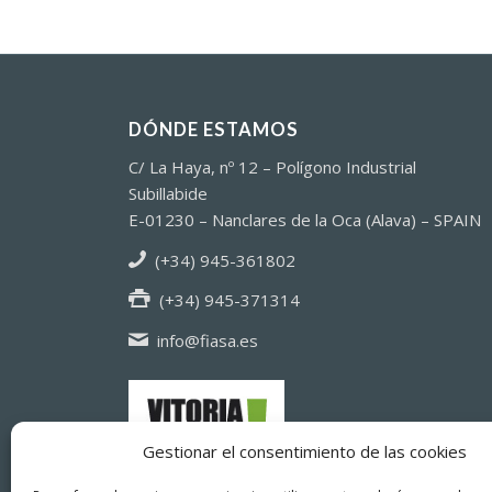
DÓNDE ESTAMOS
C/ La Haya, nº 12 – Polígono Industrial
Subillabide
E-01230 – Nanclares de la Oca (Alava) – SPAIN
(+34) 945-361802
(+34) 945-371314
info@fiasa.es
Gestionar el consentimiento de las cookies