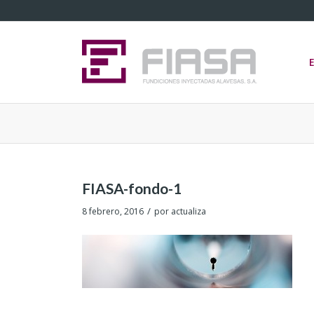
FIASA-fondo-1
/
8 febrero, 2016
por
actualiza