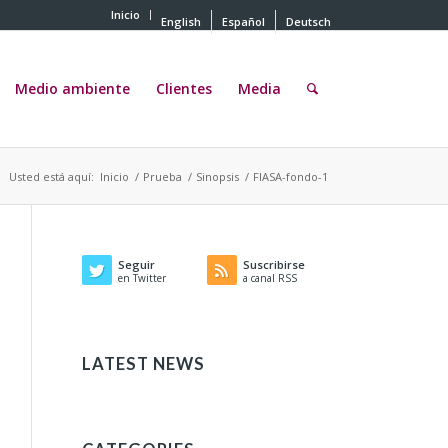
Inicio
English
Español
Deutsch
Medio ambiente
Clientes
Media
Usted está aquí:
Inicio
/
Prueba
/
Sinopsis
/
FIASA-fondo-1
Seguir
Suscribirse
en Twitter
a canal RSS
LATEST NEWS