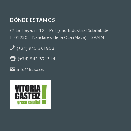
DÓNDE ESTAMOS
C/ La Haya, nº 12 – Polígono Industrial Subillabide
E-01230 – Nanclares de la Oca (Alava) – SPAIN
(+34) 945-361802
(+34) 945-371314
info@fiasa.es