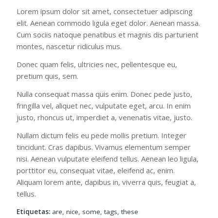
Lorem ipsum dolor sit amet, consectetuer adipiscing
elit. Aenean commodo ligula eget dolor. Aenean massa.
Cum sociis natoque penatibus et magnis dis parturient
montes, nascetur ridiculus mus.
Donec quam felis, ultricies nec, pellentesque eu,
pretium quis, sem.
Nulla consequat massa quis enim. Donec pede justo,
fringilla vel, aliquet nec, vulputate eget, arcu. In enim
justo, rhoncus ut, imperdiet a, venenatis vitae, justo.
Nullam dictum felis eu pede mollis pretium. Integer
tincidunt. Cras dapibus. Vivamus elementum semper
nisi. Aenean vulputate eleifend tellus. Aenean leo ligula,
porttitor eu, consequat vitae, eleifend ac, enim.
Aliquam lorem ante, dapibus in, viverra quis, feugiat a,
tellus.
Etiquetas:
are
,
nice
,
some
,
tags
,
these