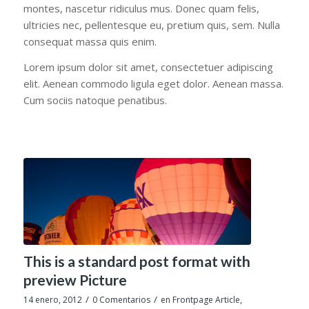
montes, nascetur ridiculus mus. Donec quam felis,
ultricies nec, pellentesque eu, pretium quis, sem. Nulla
consequat massa quis enim.
Lorem ipsum dolor sit amet, consectetuer adipiscing
elit. Aenean commodo ligula eget dolor. Aenean massa.
Cum sociis natoque penatibus.
This is a standard post format with
preview Picture
/
/
14 enero, 2012
0 Comentarios
en
Frontpage Article
,