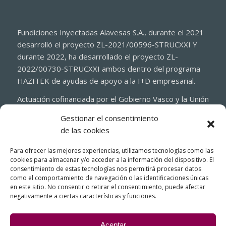
Fundiciones Inyectadas Alavesas S.A., durante el 2021
desarrolló el proyecto ZL-2021/00596-STRUCXXI Y
durante 2022, ha desarrollado el proyecto ZL-
2022/00730-STRUCXXI ambos dentro del programa
HAZITEK de ayudas de apoyo a la I+D empresarial.
Actuación cofinanciada por el Gobierno Vasco y la Unión
Europea a través del Fondo Europeo de Desarrollo
Gestionar el consentimiento
Regional 2021-2027 (FEDER)
de las cookies
Para ofrecer las mejores experiencias, utilizamos tecnologías como las
cookies para almacenar y/o acceder a la información del dispositivo. El
consentimiento de estas tecnologías nos permitirá procesar datos
como el comportamiento de navegación o las identificaciones únicas
en este sitio. No consentir o retirar el consentimiento, puede afectar
negativamente a ciertas características y funciones.
Aceptar