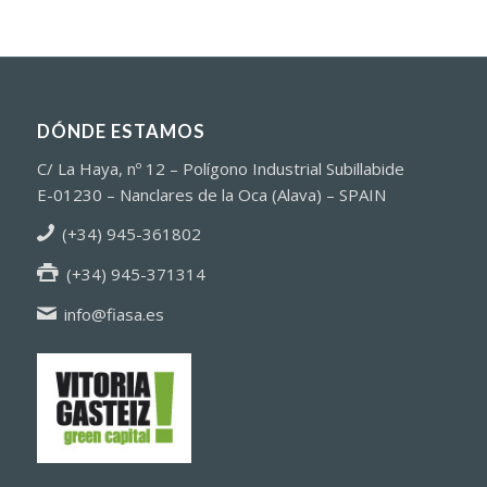
DÓNDE ESTAMOS
C/ La Haya, nº 12 – Polígono Industrial Subillabide
E-01230 – Nanclares de la Oca (Alava) – SPAIN
(+34) 945-361802
(+34) 945-371314
info@fiasa.es