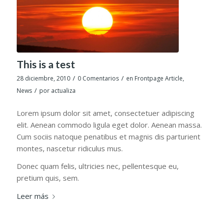
This is a test
/
/
28 diciembre, 2010
0 Comentarios
en
Frontpage Article
,
/
News
por
actualiza
Lorem ipsum dolor sit amet, consectetuer adipiscing
elit. Aenean commodo ligula eget dolor. Aenean massa.
Cum sociis natoque penatibus et magnis dis parturient
montes, nascetur ridiculus mus.
Donec quam felis, ultricies nec, pellentesque eu,
pretium quis, sem.
Leer más