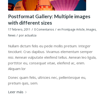
Postformat Gallery: Multiple images
with different sizes
/
/
17 febrero, 2011
0 Comentarios
en
Frontpage Article
,
Images
,
/
News
por
actualiza
Nullam dictum felis eu pede mollis pretium. Integer
tincidunt. Cras dapibus. Vivamus elementum semper
nisi. Aenean vulputate eleifend tellus. Aenean leo ligula,
porttitor eu, consequat vitae, eleifend ac, enim.
Aliquam lor
Donec quam felis, ultricies nec, pellentesque eu,
pretium quis, sem.
Leer más