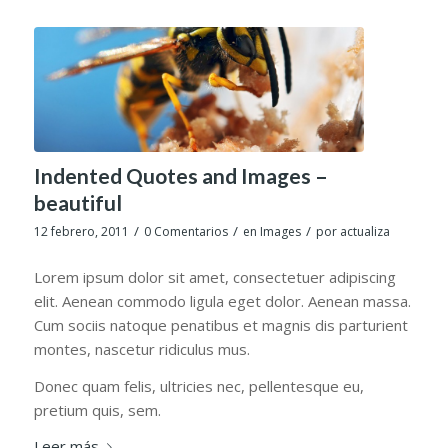
Indented Quotes and Images –
beautiful
/
/
/
12 febrero, 2011
0 Comentarios
en
Images
por
actualiza
Lorem ipsum dolor sit amet, consectetuer adipiscing
elit. Aenean commodo ligula eget dolor. Aenean massa.
Cum sociis natoque penatibus et magnis dis parturient
montes, nascetur ridiculus mus.
Donec quam felis, ultricies nec, pellentesque eu,
pretium quis, sem.
Leer más