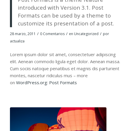
introduced with Version 3.1. Post
Formats can be used by a theme to
customize its presentation of a post.
/
/
/
28 marzo, 2011
0 Comentarios
en
Uncategorized
por
actualiza
Lorem ipsum dolor sit amet, consectetuer adipiscing
elit. Aenean commodo ligula eget dolor. Aenean massa.
Cum sociis natoque penatibus et magnis dis parturient
montes, nascetur ridiculus mus – more
on
WordPress.org: Post Formats