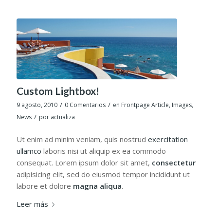
Custom Lightbox!
/
/
9 agosto, 2010
0 Comentarios
en
Frontpage Article
,
Images
,
/
News
por
actualiza
Ut enim ad minim veniam, quis nostrud
exercitation
ullamco
laboris nisi ut aliquip ex ea commodo
consequat. Lorem ipsum dolor sit amet,
consectetur
adipisicing elit, sed do eiusmod tempor incididunt ut
labore et dolore
magna aliqua
.
Leer más