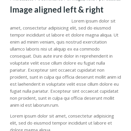
Image aligned left & right
Lorem ipsum dolor sit
amet, consectetur adipisicing elit, sed do eiusmod
tempor incididunt ut labore et dolore magna aliqua. Ut
enim ad minim veniam, quis nostrud exercitation
ullamco laboris nisi ut aliquip ex ea commodo
consequat. Duis aute irure dolor in reprehenderit in
voluptate velit esse cillum dolore eu fugiat nulla
pariatur. Excepteur sint occaecat cupidatat non
proident, sunt in culpa qui officia deserunt mollit anim id
est laehenderit in voluptate velit esse cillum dolore eu
fugiat nulla pariatur. Excepteur sint occaecat cupidatat
non proident, sunt in culpa qui officia deserunt mollit
anim id est laborum.rum.
Lorem ipsum dolor sit amet, consectetur adipisicing
elit, sed do eiusmod tempor incididunt ut labore et
dolore magna aliqua.