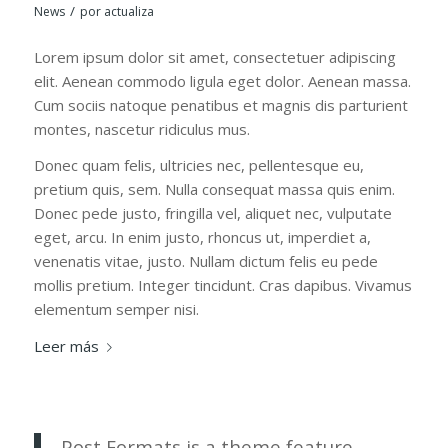
/
News
por
actualiza
Lorem ipsum dolor sit amet, consectetuer adipiscing
elit. Aenean commodo ligula eget dolor. Aenean massa.
Cum sociis natoque penatibus et magnis dis parturient
montes, nascetur ridiculus mus.
Donec quam felis, ultricies nec, pellentesque eu,
pretium quis, sem. Nulla consequat massa quis enim.
Donec pede justo, fringilla vel, aliquet nec, vulputate
eget, arcu. In enim justo, rhoncus ut, imperdiet a,
venenatis vitae, justo. Nullam dictum felis eu pede
mollis pretium. Integer tincidunt. Cras dapibus. Vivamus
elementum semper nisi.
Leer más
Post Formats is a theme feature